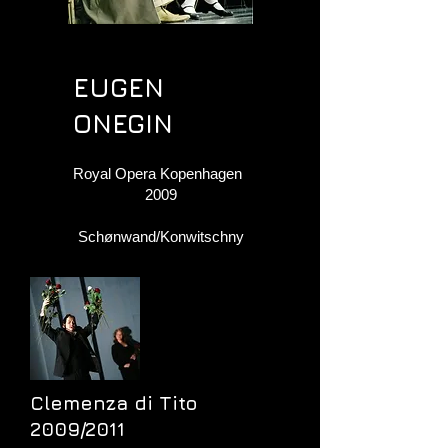
EUGEN EUGEN
EUGEN
ONEGIN​
Royal Opera Kopenhagen
2009
Schønwand/Konwitsc
hny
Clemenza di Tito
2009/2011