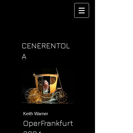
CENERENTOL
A
Keith Warner
OperFrankfurt