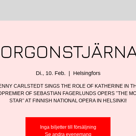
ORGONSTJÄRN
Di., 10. Feb.
  |  
Helsingfors
ENNY CARLSTEDT SINGS THE ROLE OF KATHERINE IN T
PREMIER OF SEBASTIAN FAGERLUNDS OPERS "THE M
STAR" AT FINNISH NATIONAL OPERA IN HELSINKI!
Inga biljetter till försäljning
Se andra evenemang