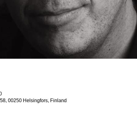
0
58, 00250 Helsingfors, Finland