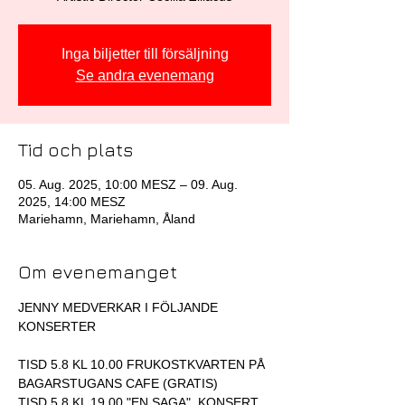
Inga biljetter till försäljning
Se andra evenemang
Tid och plats
05. Aug. 2025, 10:00 MESZ – 09. Aug.
2025, 14:00 MESZ
Mariehamn, Mariehamn, Åland
Om evenemanget
JENNY MEDVERKAR I FÖLJANDE 
KONSERTER
TISD 5.8 KL 10.00 FRUKOSTKVARTEN PÅ 
BAGARSTUGANS CAFE (GRATIS)
TISD 5.8 KL 19.00 "EN SAGA"  KONSERT 