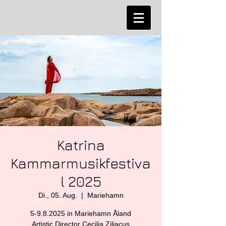
Katrina
Kammarmusikfestiva
l 2025
Di., 05. Aug.
  |  
Mariehamn
5-9.8.2025 in Mariehamn Åland
Artistic Director Cecilia Ziliacus