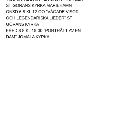
ST GÖRANS KYRKA MARIEHAMN
ONSD 6.8 KL 12.OO "VÅGADE VISOR 
OCH LEGENDARISKA LIEDER" ST 
GÖRANS KYRKA
FRED 8.8 KL 19.00 "PORTRÄTT AV EN 
DAM" JOMALA KYRKA
Dela detta evenemang
Webmaster Login